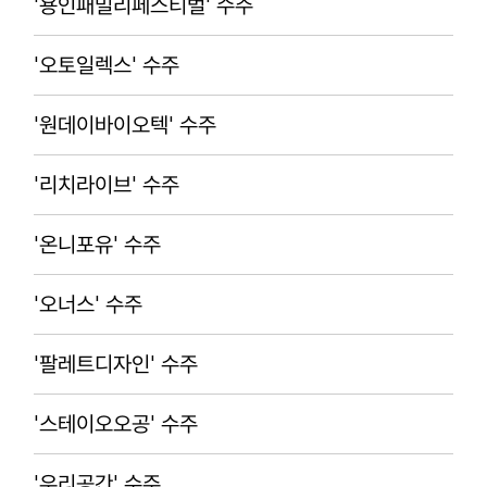
'용인패밀리페스티벌' 수주
'오토일렉스' 수주
'원데이바이오텍' 수주
'리치라이브' 수주
'온니포유' 수주
'오너스' 수주
'팔레트디자인' 수주
'스테이오오공' 수주
'우리공간' 수주