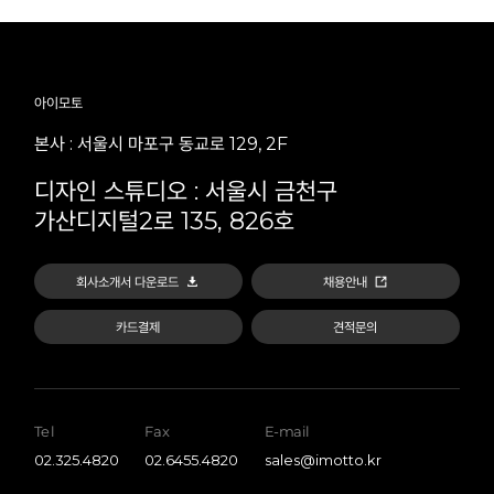
아이모토
본사 : 서울시 마포구 동교로 129, 2F
디자인 스튜디오 : 서울시 금천구
가산디지털2로 135, 826호
회사소개서 다운로드
채용안내
카드결제
견적문의
Tel
Fax
E-mail
02.325.4820
02.6455.4820
sales@imotto.kr