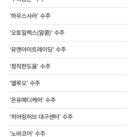
'하우스사라' 수주
'오토일렉스(알콤)' 수주
'유앤아이트레이딩' 수주
'정직한도움' 수주
'엘루오' 수주
'온유메디케어' 수주
'히어링허브 대구센터' 수주
'노바코어' 수주