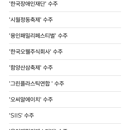
'한국장애인재단' 수주
'시월정동축제' 수주
'용인패밀리페스티벌' 수주
'한국오웰주식회사' 수주
'함양산삼축제' 수주
'그린플라스틱연합 ' 수주
'오씨알에이치' 수주
'SIIS' 수주