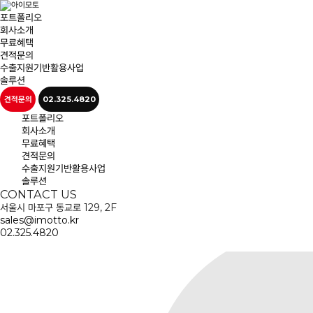
포트폴리오
회사소개
무료혜택
견적문의
수출지원기반활용사업
솔루션
견적문의
02.325.4820
포트폴리오
회사소개
무료혜택
견적문의
수출지원기반활용사업
솔루션
CONTACT US
서울시 마포구 동교로 129, 2F
sales@imotto.kr
02.325.4820