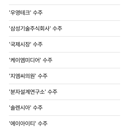
'우영테크' 수주
'삼성기술주식회사' 수주
'국제시장' 수주
'케이엠미디어' 수주
'지엠씨의원' 수주
'분자설계연구소' 수주
'솔렌시아' 수주
'에이아이티' 수주