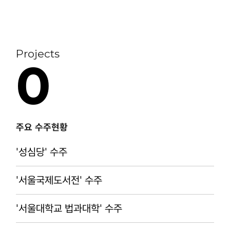
Projects
0
주요 수주현황
'성심당' 수주
'서울국제도서전' 수주
'서울대학교 법과대학' 수주